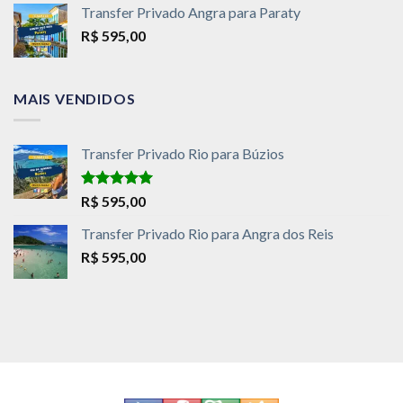
Transfer Privado Angra para Paraty
R$
595,00
MAIS VENDIDOS
Transfer Privado Rio para Búzios
Avaliação
R$
595,00
5.00
de 5
Transfer Privado Rio para Angra dos Reis
R$
595,00