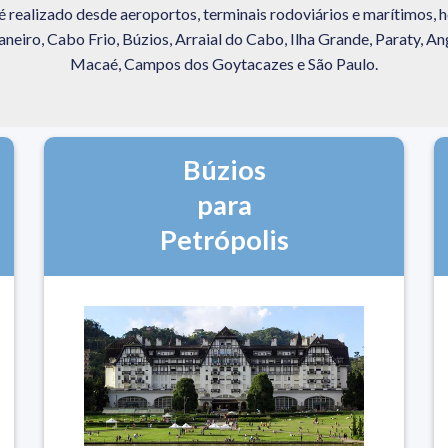
é realizado desde aeroportos, terminais rodoviários e marítimos, h
neiro, Cabo Frio, Búzios, Arraial do Cabo, Ilha Grande, Paraty, An
Macaé, Campos dos Goytacazes e São Paulo.
Búzios
para
Petrópolis