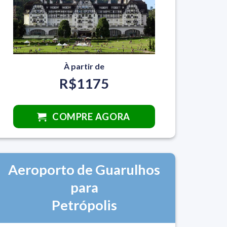
À partir de
R$1175
COMPRE AGORA
Aeroporto de Guarulhos
para
Petrópolis