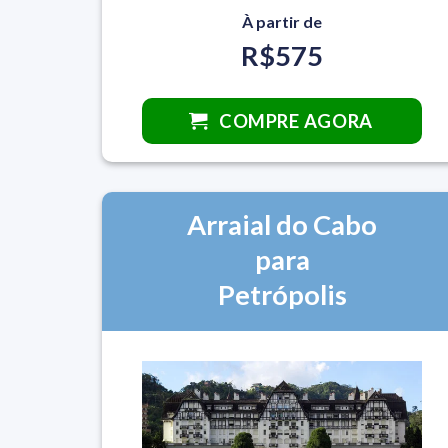
À partir de
R$575
COMPRE AGORA
Arraial do Cabo
para
Petrópolis