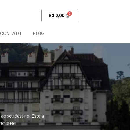
R$
0,00
CONTATO
BLOG
ao seu destino! Esteja
er ideal!