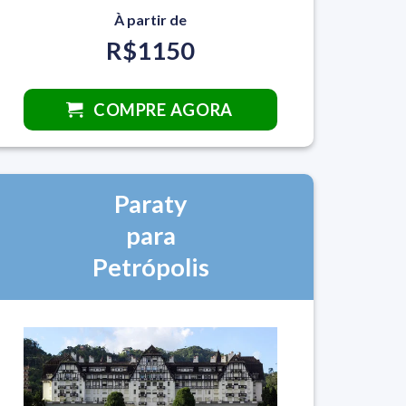
À partir de
R$1150
COMPRE AGORA
Paraty
para
Petrópolis