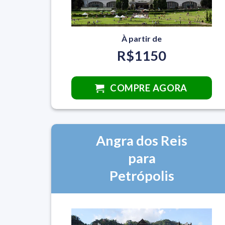
À partir de
R$1150
COMPRE AGORA
Angra dos Reis
para
Petrópolis