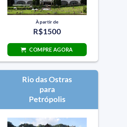
À partir de
R$1500
COMPRE AGORA
Rio das Ostras
para
Petrópolis