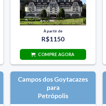
À partir de
R$1150
COMPRE AGORA
Campos dos Goytacazes
para
Petrópolis