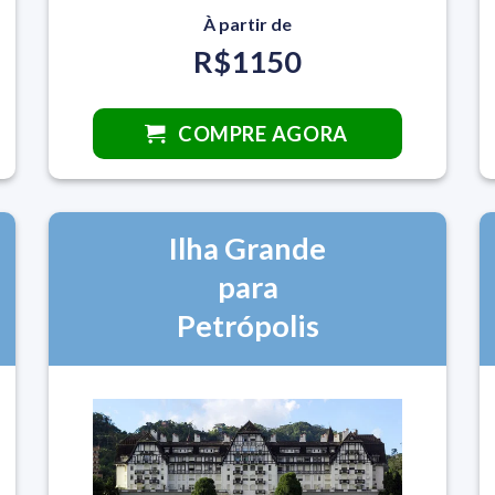
À partir de
R$1150
COMPRE AGORA
Ilha Grande
para
Petrópolis