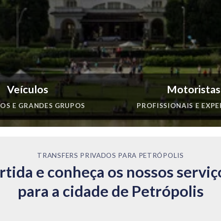
Veículos
Motoristas
OS E GRANDES GRUPOS
PROFISSIONAIS E EXPE
TRANSFERS PRIVADOS PARA PETRÓPOLIS
artida e conheça os nossos servi
para a cidade de Petrópolis