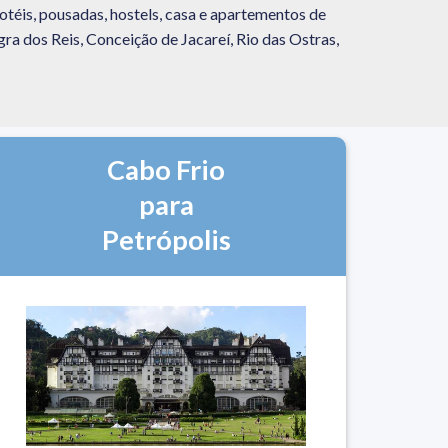
otéis, pousadas, hostels, casa e apartementos de
gra dos Reis, Conceição de Jacareí, Rio das Ostras,
Cabo Frio
para
Petrópolis