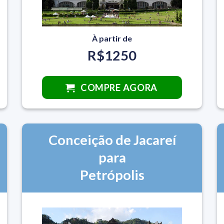
À partir de
R$1250
COMPRE AGORA
Conceição de Jacareí
para
Petrópolis