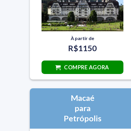
À partir de
R$1150
COMPRE AGORA
Macaé
para
Petrópolis