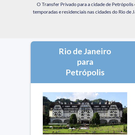
O Transfer Privado para a cidade de Petrópolis 
temporadas e residenciais nas cidades do Rio de Ja
Rio de Janeiro
para
Petrópolis