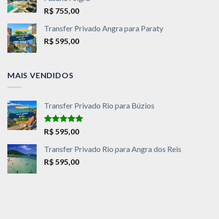
R$
755,00
Transfer Privado Angra para Paraty
R$
595,00
MAIS VENDIDOS
Transfer Privado Rio para Búzios
Avaliação
R$
595,00
5.00
de 5
Transfer Privado Rio para Angra dos Reis
R$
595,00