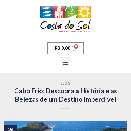
R$
0,00
BLOG
Cabo Frio: Descubra a História e as
Belezas de um Destino Imperdível
26