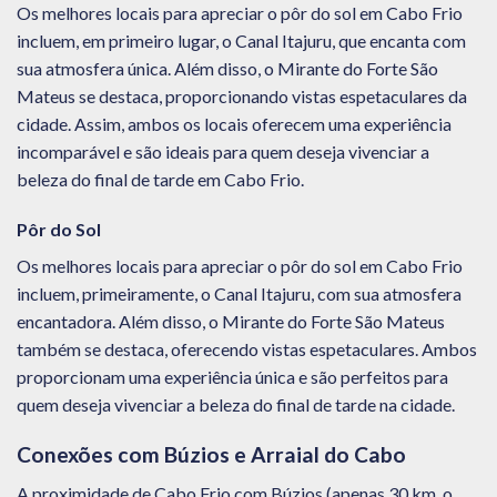
Os melhores locais para apreciar o pôr do sol em Cabo Frio
incluem, em primeiro lugar, o Canal Itajuru, que encanta com
sua atmosfera única. Além disso, o Mirante do Forte São
Mateus se destaca, proporcionando vistas espetaculares da
cidade. Assim, ambos os locais oferecem uma experiência
incomparável e são ideais para quem deseja vivenciar a
beleza do final de tarde em Cabo Frio.
Pôr do Sol
Os melhores locais para apreciar o pôr do sol em Cabo Frio
incluem, primeiramente, o Canal Itajuru, com sua atmosfera
encantadora. Além disso, o Mirante do Forte São Mateus
também se destaca, oferecendo vistas espetaculares. Ambos
proporcionam uma experiência única e são perfeitos para
quem deseja vivenciar a beleza do final de tarde na cidade.
Conexões com Búzios e Arraial do Cabo
A proximidade de Cabo Frio com Búzios (apenas 30 km, o