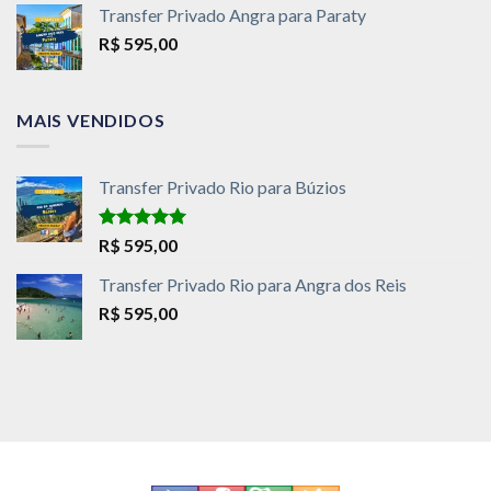
Transfer Privado Angra para Paraty
R$
595,00
MAIS VENDIDOS
Transfer Privado Rio para Búzios
Avaliação
R$
595,00
5.00
de 5
Transfer Privado Rio para Angra dos Reis
R$
595,00