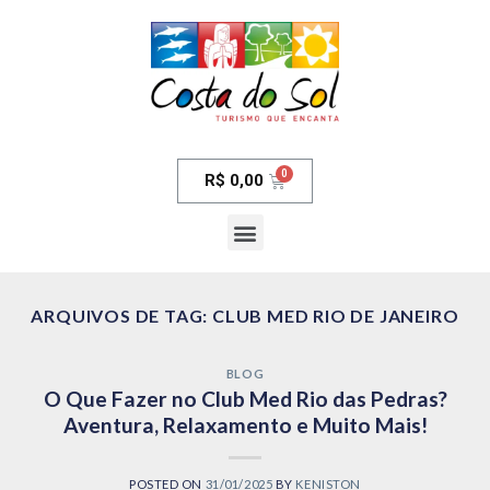
R$
0,00
ARQUIVOS DE TAG:
CLUB MED RIO DE JANEIRO
BLOG
O Que Fazer no Club Med Rio das Pedras?
Aventura, Relaxamento e Muito Mais!
POSTED ON
31/01/2025
BY
KENISTON