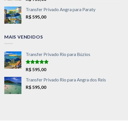
Transfer Privado Angra para Paraty
R$
595,00
MAIS VENDIDOS
Transfer Privado Rio para Búzios
Avaliação
R$
595,00
5.00
de 5
Transfer Privado Rio para Angra dos Reis
R$
595,00