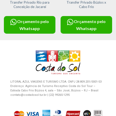
Transfer Privado Rio para
Transfer Privado Búzios x
Conceição de Jacareí
Cabo Frio
Orçamento pelo
Orçamento pelo
Whatsapp
Whatsapp
LITORAL AZUL VIAGENS E TURISMO LTDA. CNPJ 28.809.201/0001-53
Endereço: Agência de Turismo Receptivo Costa do Sol Tour –
Estrada Cabo Frio Búzios 4, sala – São José, Búzios – RJ – Brasil
contato@costadosol.tur.br | (22) 99265-1295