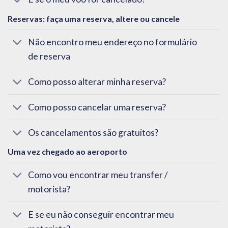
Reservas: faça uma reserva, altere ou cancele
Não encontro meu endereço no formulário
de reserva
Como posso alterar minha reserva?
Como posso cancelar uma reserva?
Os cancelamentos são gratuitos?
Uma vez chegado ao aeroporto
Como vou encontrar meu transfer /
motorista?
E se eu não conseguir encontrar meu