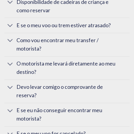
Disponibilidade de cadeiras de criança e
como reservar
E se o meu voo ou trem estiver atrasado?
Como vou encontrar meu transfer /
motorista?
O motorista me levará diretamente ao meu
destino?
Devo levar comigo o comprovante de
reserva?
E se eu não conseguir encontrar meu
motorista?
E se o meu voo for cancelado?