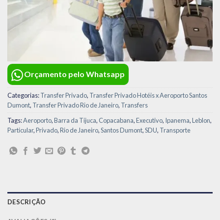
Orçamento pelo Whatsapp
Categorias:
Transfer Privado
,
Transfer Privado Hotéis x Aeroporto Santos
Dumont
,
Transfer Privado Rio de Janeiro
,
Transfers
Tags:
Aeroporto
,
Barra da Tijuca
,
Copacabana
,
Executivo
,
Ipanema
,
Leblon
,
Particular
,
Privado
,
Rio de Janeiro
,
Santos Dumont
,
SDU
,
Transporte
DESCRIÇÃO