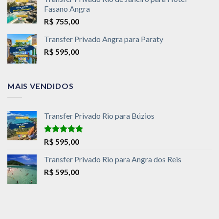
Fasano Angra
R$
755,00
Transfer Privado Angra para Paraty
R$
595,00
MAIS VENDIDOS
Transfer Privado Rio para Búzios
Avaliação
R$
595,00
5.00
de 5
Transfer Privado Rio para Angra dos Reis
R$
595,00