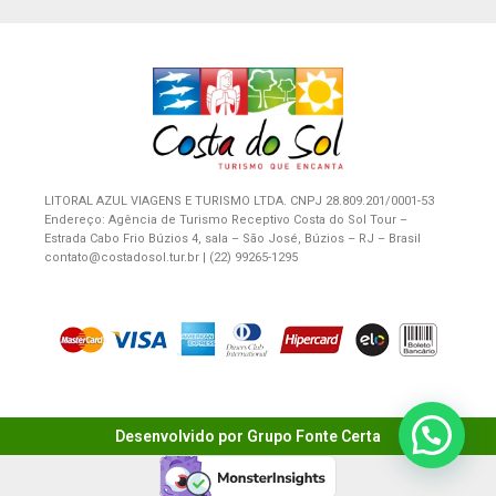
LITORAL AZUL VIAGENS E TURISMO LTDA. CNPJ 28.809.201/0001-53
Endereço: Agência de Turismo Receptivo Costa do Sol Tour –
Estrada Cabo Frio Búzios 4, sala – São José, Búzios – RJ – Brasil
contato@costadosol.tur.br | (22) 99265-1295
Desenvolvido por Grupo Fonte Certa