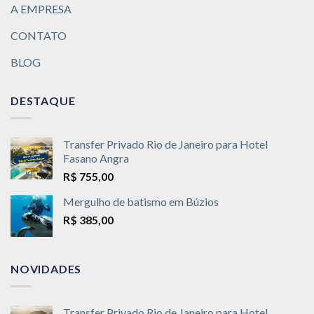
A EMPRESA
CONTATO
BLOG
DESTAQUE
Transfer Privado Rio de Janeiro para Hotel
Fasano Angra
R$
755,00
Mergulho de batismo em Búzios
R$
385,00
NOVIDADES
Transfer Privado Rio de Janeiro para Hotel