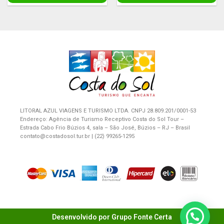
LITORAL AZUL VIAGENS E TURISMO LTDA. CNPJ 28.809.201/0001-53
Endereço: Agência de Turismo Receptivo Costa do Sol Tour –
Estrada Cabo Frio Búzios 4, sala – São José, Búzios – RJ – Brasil
contato@costadosol.tur.br | (22) 99265-1295
Desenvolvido por Grupo Fonte Certa