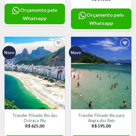
Orçamento pelo
Orçamento pelo
Whatsapp
Whatsapp
Novo
Novo
Adicionar
Adicionar
aos meus
aos meus
desejos
desejos
Transfer Privado Rio das
Transfer Privado Rio para
Ostras x Rio
Angra dos Reis
R$
625,00
R$
595,00