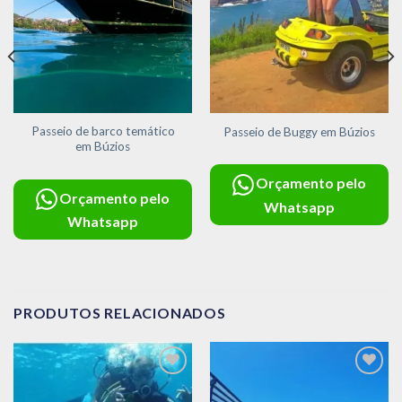
Passeio de barco temático
Passeio de Buggy em Búzios
em Búzios
Orçamento pelo
Orçamento pelo
Whatsapp
Whatsapp
PRODUTOS RELACIONADOS