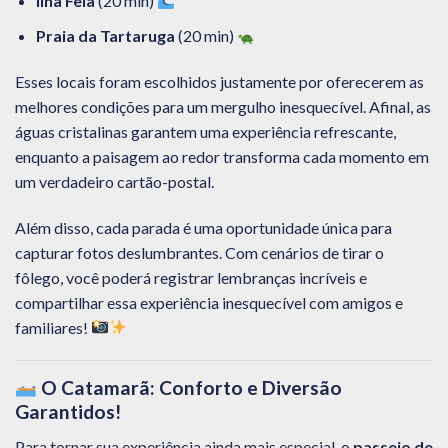
Ilha Feia
(20 min)
Praia da Tartaruga
(20 min)
Esses locais foram escolhidos justamente por oferecerem as
melhores condições para um mergulho inesquecível. Afinal, as
águas cristalinas garantem uma experiência refrescante,
enquanto a paisagem ao redor transforma cada momento em
um verdadeiro cartão-postal.
Além disso, cada parada é uma oportunidade única para
capturar fotos deslumbrantes. Com cenários de tirar o
fôlego, você poderá registrar lembranças incríveis e
compartilhar essa experiência inesquecível com amigos e
familiares!
O Catamarã: Conforto e Diversão
Garantidos!
Para tornar sua experiência ainda mais especial, o
passeio de