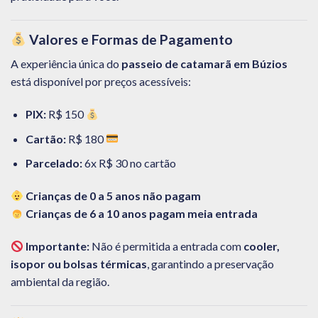
Valores e Formas de Pagamento
A experiência única do
passeio de catamarã em Búzios
está disponível por preços acessíveis:
PIX:
R$ 150
Cartão:
R$ 180
Parcelado:
6x R$ 30 no cartão
Crianças de 0 a 5 anos não pagam
Crianças de 6 a 10 anos pagam meia entrada
Importante:
Não é permitida a entrada com
cooler,
isopor ou bolsas térmicas
, garantindo a preservação
ambiental da região.