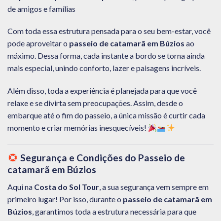
de amigos e famílias
Com toda essa estrutura pensada para o seu bem-estar, você
pode aproveitar o
passeio de catamarã em Búzios
ao
máximo. Dessa forma, cada instante a bordo se torna ainda
mais especial, unindo conforto, lazer e paisagens incríveis.
Além disso, toda a experiência é planejada para que você
relaxe e se divirta sem preocupações. Assim, desde o
embarque até o fim do passeio, a única missão é curtir cada
momento e criar memórias inesquecíveis!
Segurança e Condições do Passeio de
catamarã em Búzios
Aqui na
Costa do Sol Tour
, a sua segurança vem sempre em
primeiro lugar! Por isso, durante o
passeio de catamarã em
Búzios
, garantimos toda a estrutura necessária para que