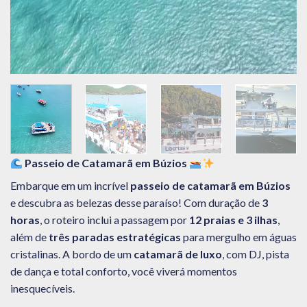
Passeio de Catamarã em Búzios
Embarque em um incrível
passeio de catamarã em Búzios
e descubra as belezas desse paraíso! Com duração de
3
horas
, o roteiro inclui a passagem por
12 praias e 3 ilhas
,
além de
três paradas estratégicas
para mergulho em águas
cristalinas. A bordo de um
catamarã de luxo
, com DJ, pista
de dança e total conforto, você viverá momentos
inesquecíveis.