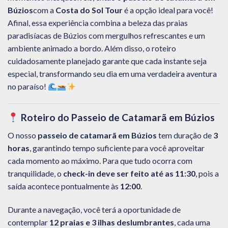
Búzios
com a
Costa do Sol Tour
é a opção ideal para você!
Afinal, essa experiência combina a beleza das praias
paradisíacas de Búzios com mergulhos refrescantes e um
ambiente animado a bordo. Além disso, o roteiro
cuidadosamente planejado garante que cada instante seja
especial, transformando seu dia em uma verdadeira aventura
no paraíso!
Roteiro do Passeio de Catamarã em Búzios
O nosso
passeio de catamarã em Búzios
tem duração de
3
horas
, garantindo tempo suficiente para você aproveitar
cada momento ao máximo. Para que tudo ocorra com
tranquilidade, o
check-in deve ser feito até as 11:30
, pois a
saída acontece pontualmente às
12:00
.
Durante a navegação, você terá a oportunidade de
contemplar
12 praias e 3 ilhas deslumbrantes
, cada uma