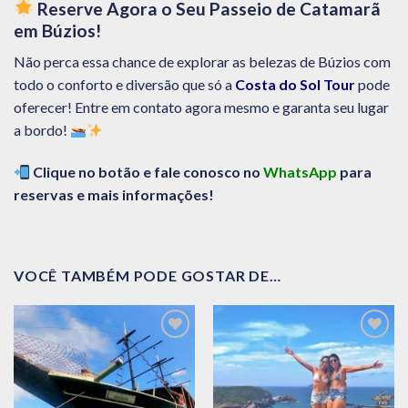
Reserve Agora o Seu Passeio de Catamarã
em Búzios!
Não perca essa chance de explorar as belezas de Búzios com
todo o conforto e diversão que só a
Costa do Sol Tour
pode
oferecer! Entre em contato agora mesmo e garanta seu lugar
a bordo!
Clique no botão e fale conosco no
WhatsApp
para
reservas e mais informações!
VOCÊ TAMBÉM PODE GOSTAR DE…
Adicionar
Adicionar
aos meus
aos meus
desejos
desejos