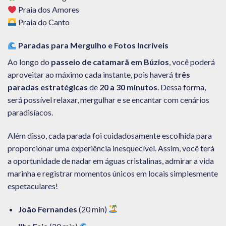
Praia dos Amores
Praia do Canto
Paradas para Mergulho e Fotos Incríveis
Ao longo do
passeio de catamarã em Búzios
, você poderá
aproveitar ao máximo cada instante, pois haverá
três
paradas estratégicas
de
20 a 30 minutos
. Dessa forma,
será possível relaxar, mergulhar e se encantar com cenários
paradisíacos.
Além disso, cada parada foi cuidadosamente escolhida para
proporcionar uma experiência inesquecível. Assim, você terá
a oportunidade de nadar em águas cristalinas, admirar a vida
marinha e registrar momentos únicos em locais simplesmente
espetaculares!
João Fernandes
(20 min)