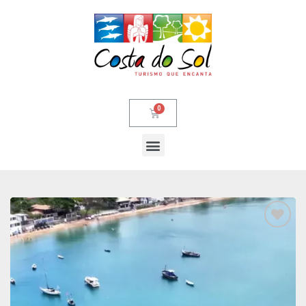
Adicionar
aos meus
desejos