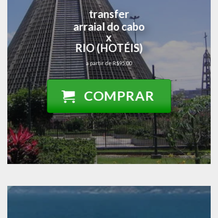
transfer
arraial do cabo
x
RIO (HOTÉIS)
a partir de R$95,00
COMPRAR