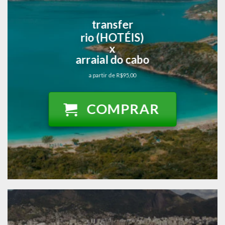
transfer
rio (HOTÉIS)
x
arraial do cabo
a partir de R$95,00
COMPRAR