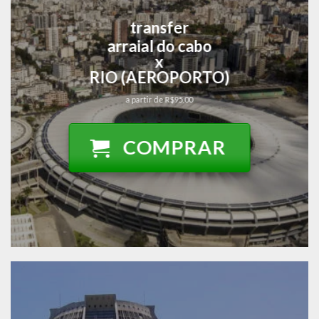
transfer
arraial do cabo
x
RIO (AEROPORTO)
a partir de R$95,00
COMPRAR