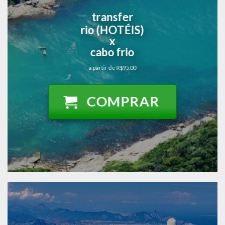
transfer
rio (HOTÉIS)
x
cabo frio
a partir de R$95,00
COMPRAR