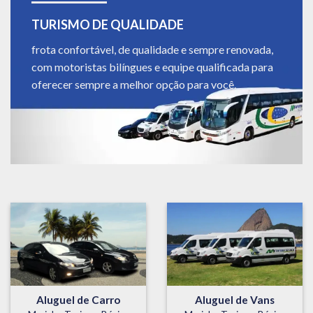
TURISMO DE QUALIDADE
frota confortável, de qualidade e sempre renovada,
com motoristas bilíngues e equipe qualificada para
oferecer sempre a melhor opção para você.
Aluguel de Carro
Aluguel de Vans