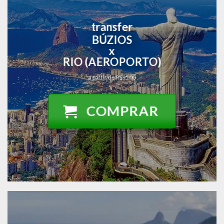
transfer
BÚZIOS
x
RIO (AEROPORTO)
a partir de R$95,00
COMPRAR