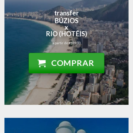
transfer
BÚZIOS
x
RIO (HOTÉIS)
a partir de R$95,00
COMPRAR