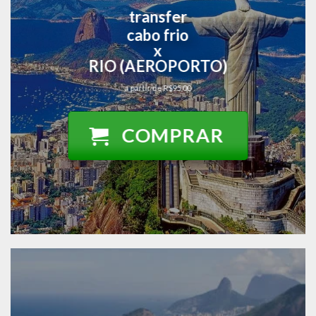
transfer
cabo frio
x
RIO (AEROPORTO)
a partir de R$95,00
COMPRAR