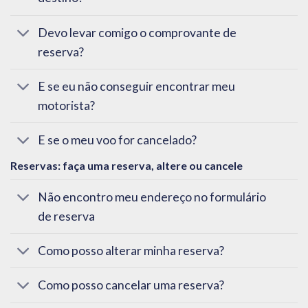
Devo levar comigo o comprovante de
reserva?
E se eu não conseguir encontrar meu
motorista?
E se o meu voo for cancelado?
Reservas: faça uma reserva, altere ou cancele
Não encontro meu endereço no formulário
de reserva
Como posso alterar minha reserva?
Como posso cancelar uma reserva?