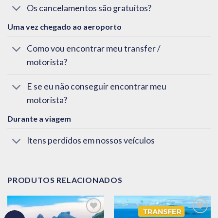
Os cancelamentos são gratuitos?
Uma vez chegado ao aeroporto
Como vou encontrar meu transfer /
motorista?
E se eu não conseguir encontrar meu
motorista?
Durante a viagem
Itens perdidos em nossos veículos
PRODUTOS RELACIONADOS