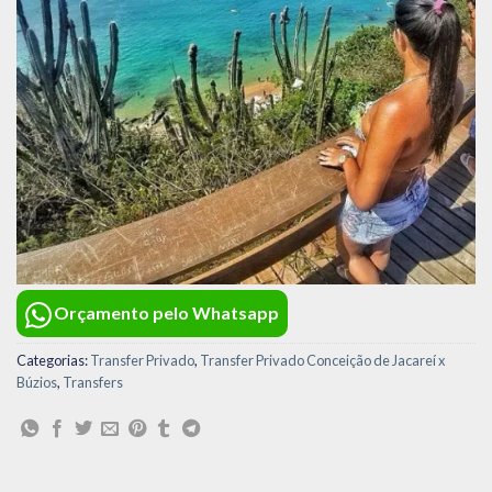
Orçamento pelo Whatsapp
Categorias:
Transfer Privado
,
Transfer Privado Conceição de Jacareí x
Búzios
,
Transfers