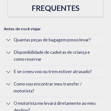
FREQUENTES
Antes de você viajar
Quantas peças de bagagem posso levar?
Disponibilidade de cadeiras de criança e
como reservar
E se o meu voo ou trem estiver atrasado?
Como vou encontrar meu transfer /
motorista?
O motorista me levará diretamente ao meu
destino?