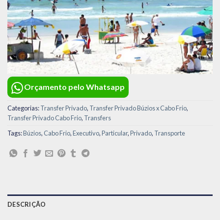
Orçamento pelo Whatsapp
Categorias:
Transfer Privado
,
Transfer Privado Búzios x Cabo Frio
,
Transfer Privado Cabo Frio
,
Transfers
Tags:
Búzios
,
Cabo Frio
,
Executivo
,
Particular
,
Privado
,
Transporte
DESCRIÇÃO