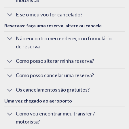
motorista?
E se o meu voo for cancelado?
Reservas: faça uma reserva, altere ou cancele
Não encontro meu endereço no formulário
de reserva
Como posso alterar minha reserva?
Como posso cancelar uma reserva?
Os cancelamentos são gratuitos?
Uma vez chegado ao aeroporto
Como vou encontrar meu transfer /
motorista?