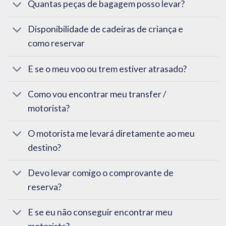
Quantas peças de bagagem posso levar?
Disponibilidade de cadeiras de criança e
como reservar
E se o meu voo ou trem estiver atrasado?
Como vou encontrar meu transfer /
motorista?
O motorista me levará diretamente ao meu
destino?
Devo levar comigo o comprovante de
reserva?
E se eu não conseguir encontrar meu