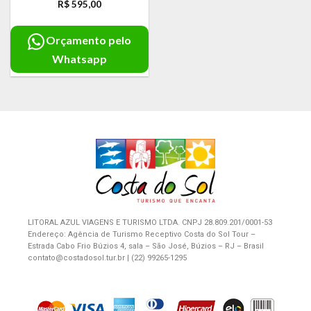
R$
595,00
Orçamento pelo
Whatsapp
LITORAL AZUL VIAGENS E TURISMO LTDA. CNPJ 28.809.201/0001-53
Endereço: Agência de Turismo Receptivo Costa do Sol Tour –
Estrada Cabo Frio Búzios 4, sala – São José, Búzios – RJ – Brasil
contato@costadosol.tur.br | (22) 99265-1295