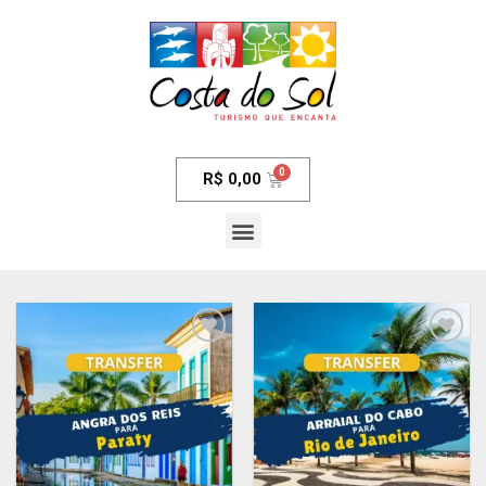
R$
0,00
Adicionar
Adicionar
aos meus
aos meus
desejos
desejos