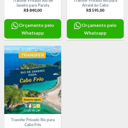
Transfer Privado Rio de
Transfer Privado Rio para
Janeiro para Paraty
Arraial do Cabo
R$
840,00
R$
595,00
Orçamento pelo
Orçamento pelo
Whatsapp
Whatsapp
Adicionar
aos meus
desejos
Transfer Privado Rio para
Cabo Frio