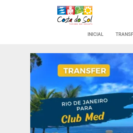
INICIAL
TRANS
Adicion
aos meu
desejo