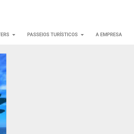
FERS
PASSEIOS TURÍSTICOS
A EMPRESA
ar
s
s