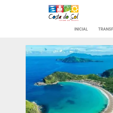
INICIAL
TRANS
Adicion
aos meu
desejo