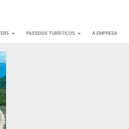
FERS
PASSEIOS TURÍSTICOS
A EMPRESA
ar
s
s