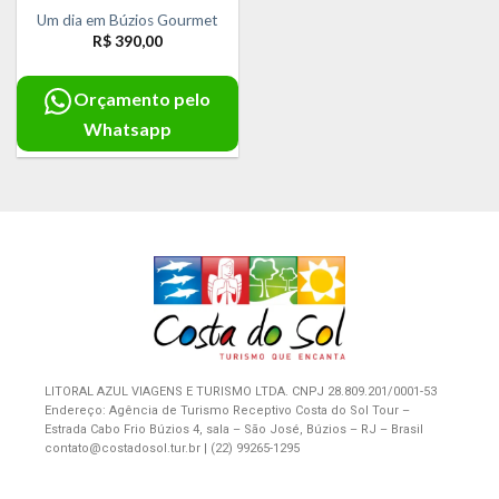
Um dia em Búzios Gourmet
R$
390,00
Orçamento pelo
Whatsapp
LITORAL AZUL VIAGENS E TURISMO LTDA. CNPJ 28.809.201/0001-53
Endereço: Agência de Turismo Receptivo Costa do Sol Tour –
Estrada Cabo Frio Búzios 4, sala – São José, Búzios – RJ – Brasil
contato@costadosol.tur.br | (22) 99265-1295