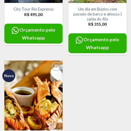
Um dia em Búzios com
City Tour Rio Expresso
passeio de barco e almoço |
R$
495,00
saída do Rio
R$
315,00
Orçamento pelo
Whatsapp
Orçamento pelo
Whatsapp
Novo
Adicionar
aos meus
desejos