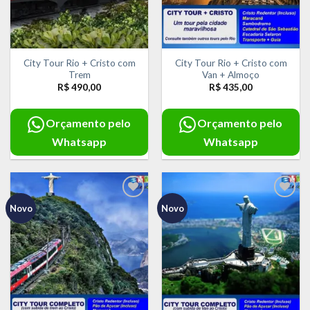
City Tour Rio + Cristo com
City Tour Rio + Cristo com
Trem
Van + Almoço
R$
490,00
R$
435,00
Orçamento pelo
Orçamento pelo
Whatsapp
Whatsapp
Novo
Novo
Adicionar
Adicionar
aos meus
aos meus
desejos
desejos