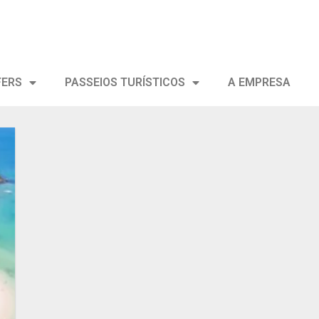
FERS
PASSEIOS TURÍSTICOS
A EMPRESA
ar
s
s