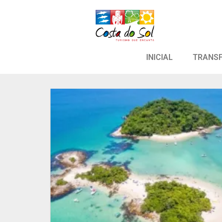
INICIAL
TRANS
Adicion
aos meu
desejo