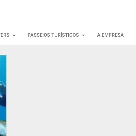
FERS
PASSEIOS TURÍSTICOS
A EMPRESA
ar
s
s