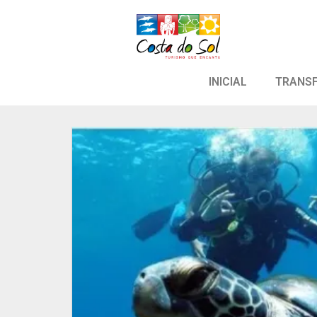
INICIAL
TRANS
Adicion
aos meu
desejo