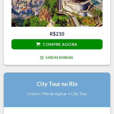
R$210
COMPRE AGORA
SAÍDAS DIÁRIAS
City Tour no Rio
Cristo + Pão de Açúcar + City Tour