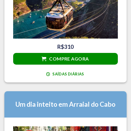
R$310
COMPRE AGORA
SAÍDAS DIÁRIAS
Um dia inteito em Arraial do Cabo