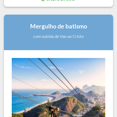
Mergulho de batismo
com subida de Van ao Cristo