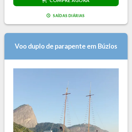
COMPRE AGORA
SAÍDAS DIÁRIAS
Voo duplo de parapente em Búzios