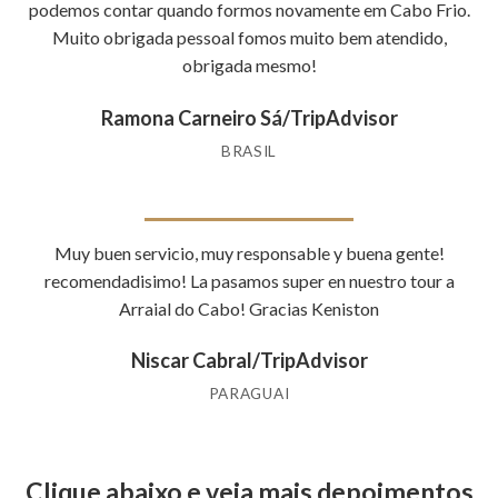
podemos contar quando formos novamente em Cabo Frio.
Muito obrigada pessoal fomos muito bem atendido,
obrigada mesmo!
Ramona Carneiro Sá/TripAdvisor
BRASIL
Muy buen servicio, muy responsable y buena gente!
recomendadisimo! La pasamos super en nuestro tour a
Arraial do Cabo! Gracias Keniston
Niscar Cabral/TripAdvisor
PARAGUAI
Clique abaixo e veja mais depoimentos