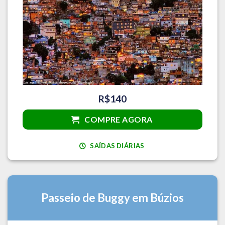
R$140
COMPRE AGORA
SAÍDAS DIÁRIAS
Passeio de Buggy em Búzios