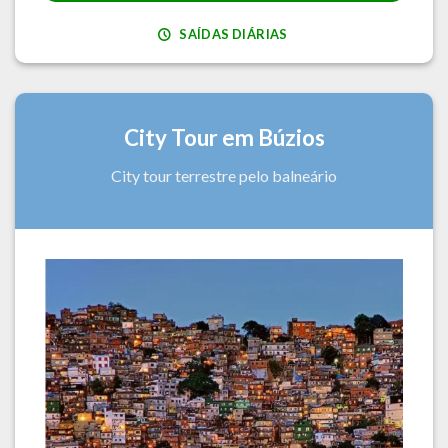
SAÍDAS DIÁRIAS
City Tour em Búzios
City tour terrestre pelo balneário