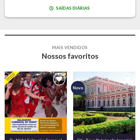
SAÍDAS DIÁRIAS
MAIS VENDIDOS
Nossos favoritos
Novo
Adicionar
Adicionar
aos meus
aos meus
desejos
desejos