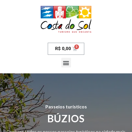
R$
0,00
Passeios turísticos
BÚZIOS
Conheça todos os nossos passeios turísticos na cidade mais