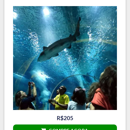
R$205