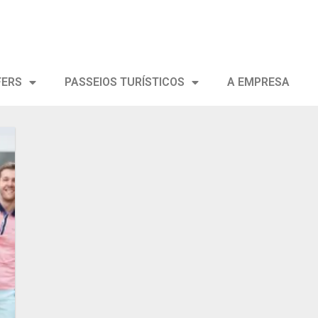
FERS
PASSEIOS TURÍSTICOS
A EMPRESA
ar
s
s