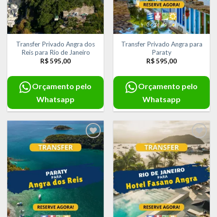
Transfer Privado Angra dos
Transfer Privado Angra para
Reis para Rio de Janeiro
Paraty
R$
595,00
R$
595,00
Orçamento pelo
Orçamento pelo
Whatsapp
Whatsapp
Adicionar
Adicionar
aos meus
aos meus
desejos
desejos