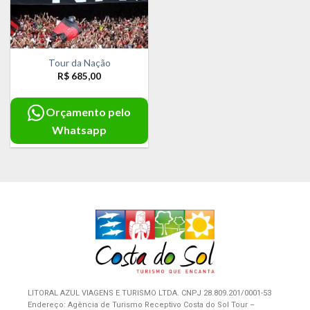
Tour da Nação
R$
685,00
Orçamento pelo
Whatsapp
LITORAL AZUL VIAGENS E TURISMO LTDA. CNPJ 28.809.201/0001-53
Endereço: Agência de Turismo Receptivo Costa do Sol Tour –